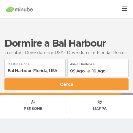
Dormire a Bal Harbour
minube
Dove dormire USA
Dove dormire Florida
Dormire
Destinazione
Arrivo E Partenza
09 Ago
10 Ago
Cerca
PERSONE
MAPPA