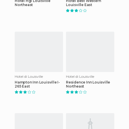
Hotel Hgi Louisville
Hotel Best Western
Northeast
Louisville East
Hotel di Louisville
Hotel di Louisville
Hampton Inn Louisville I-
Residence Inn Louisville
265 East
Northeast