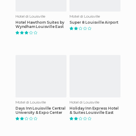
Hotel di Louisville
Motel di Louisville
Hotel Hawthorn Suites by
Super 8 Louisville Airport
Wyndham Louisville East
Motel di Louisville
Hotel di Louisville
Days Inn Louisville Central
Holiday Inn Express Hotel
University & Expo Center
& Suites Louisville East