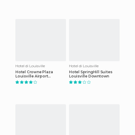
Hotel di Louisville
Hotel di Louisville
Hotel Crowne Plaza
Hotel SpringHill Suites
Louisville Airport
Louisville Downtown
Kentucky Expo Center