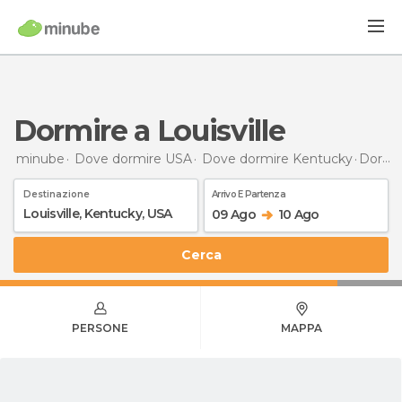
Dormire a Louisville
minube
Dove dormire USA
Dove dormire Kentucky
Dormire
Destinazione
Arrivo E Partenza
09 Ago
10 Ago
Cerca
PERSONE
MAPPA