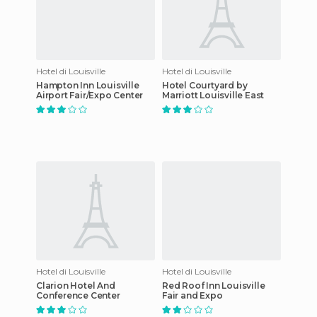
Hotel di Louisville
Hotel di Louisville
Hampton Inn Louisville
Hotel Courtyard by
Airport Fair/Expo Center
Marriott Louisville East
Hotel di Louisville
Hotel di Louisville
Clarion Hotel And
Red Roof Inn Louisville
Conference Center
Fair and Expo