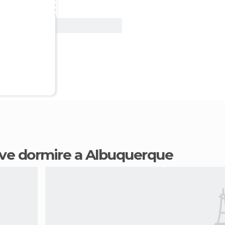
Vedi offerta
dove dormire a Albuquerque