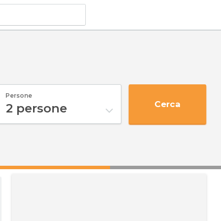
Persone
Cerca
2
persone