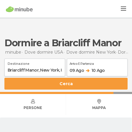
Dormire a Briarcliff Manor
minube
Dove dormire USA
Dove dormire New York
Dormire
Destinazione
Arrivo E Partenza
09 Ago
10 Ago
Cerca
PERSONE
MAPPA