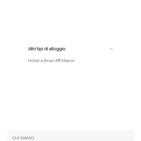
Altri tipi di alloggio
Hotel a Briarcliff Manor
CHI SIAMO