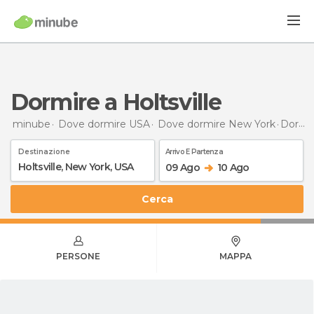
Dormire a Holtsville
minube
Dove dormire USA
Dove dormire New York
Dormire
Destinazione
Arrivo E Partenza
09 Ago
10 Ago
Cerca
PERSONE
MAPPA