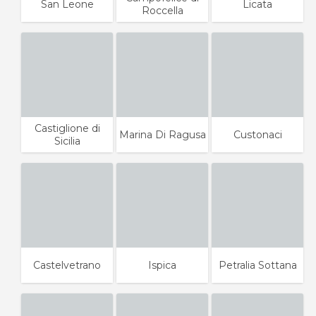
San Leone
Licata
Roccella
Castiglione di
Marina Di Ragusa
Custonaci
Sicilia
Castelvetrano
Ispica
Petralia Sottana