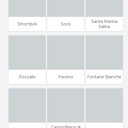
Santa Marina
Stromboli
Scicli
Salina
Pozzallo
Paceco
Fontane Bianche
Campofelice di