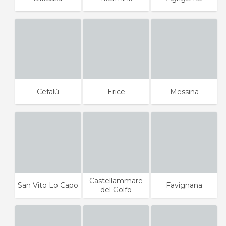
Cefalù
Erice
Messina
Castellammare
San Vito Lo Capo
Favignana
del Golfo