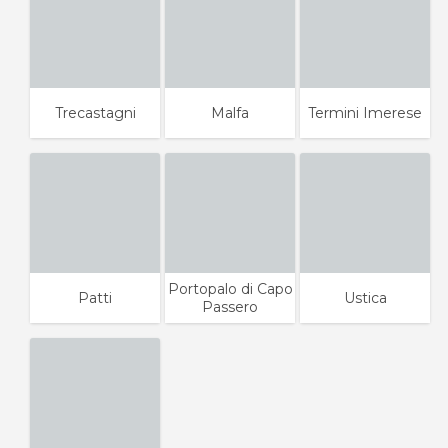
Trecastagni
Malfa
Termini Imerese
Portopalo di Capo
Patti
Ustica
Passero