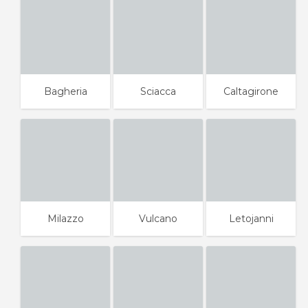
Bagheria
Sciacca
Caltagirone
Milazzo
Vulcano
Letojanni