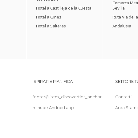
Comarca Metr
Hotel a Castilleja de la Cuesta
Sevilla
Hotel a Gines
Ruta Via de la
Hotel a Salteras
Andalusia
ISPIRATI E PIANIFICA
SETTORE T
footer@item_discovertips_anchor
Contatti
minube Android app
Area Stam