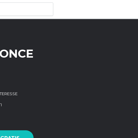
PONCE
INTERESSE
I