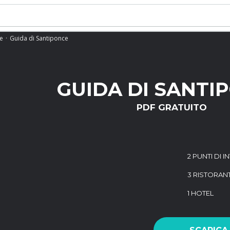
e
Guida di Santiponce
GUIDA DI SANTI
PDF GRATUITO
2 PUNTI DI 
3 RISTORANT
1 HOTEL