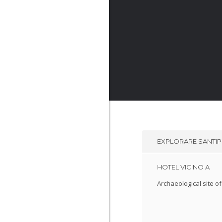
EXPLORARE
SANTI
HOTEL VICINO A
Archaeological site of 