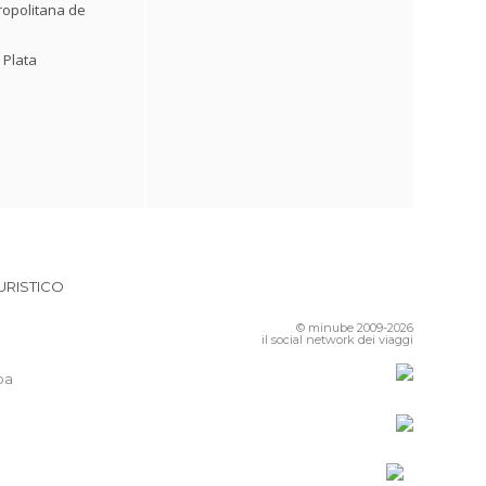
opolitana de
 Plata
URISTICO
© minube 2009-2026
il social network dei viaggi
pa