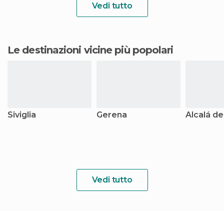
Vedi tutto
Le destinazioni vicine più popolari
Siviglia
Gerena
Alcalá de
Vedi tutto