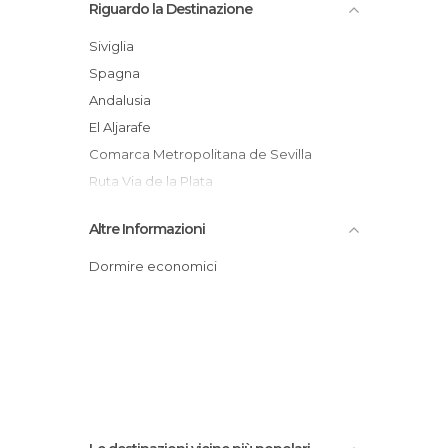
Riguardo la Destinazione
Siviglia
Spagna
Andalusia
El Aljarafe
Comarca Metropolitana de Sevilla
Ruta Via de la Plata
Altre Informazioni
Dormire economici