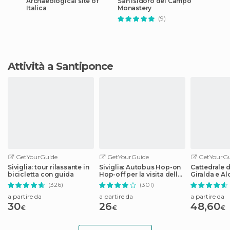
Archaeological site of
San Isidoro del Campo
Italica
Monastery
(9)
Attività a Santiponce
GetYourGuide
GetYourGuide
GetYourGu
Siviglia: tour rilassante in
Siviglia: Autobus Hop-on
Cattedrale di
bicicletta con guida
Hop-off per la visita della
Giralda e Al
città
guidato
(326)
(301)
a partire da
a partire da
a partire da
30
26
48,60
€
€
€