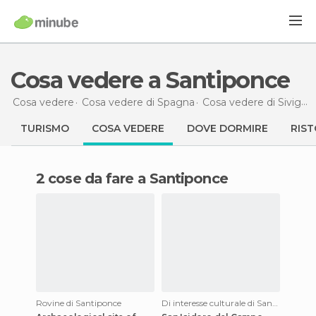
Cosa vedere a Santiponce
Cosa vedere
Cosa vedere di Spagna
Cosa vedere di Siviglia
TURISMO
COSA VEDERE
DOVE DORMIRE
RIST
2 cose da fare a Santiponce
Rovine di Santiponce
Di interesse culturale di Santiponce