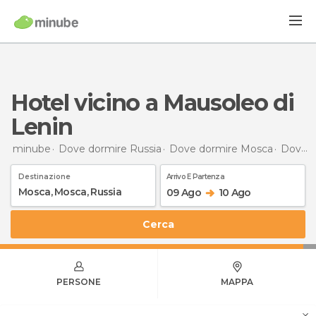
Hotel vicino a Mausoleo di
Lenin
minube
Dove dormire Russia
Dove dormire Mosca
Dove dormire Mosca
Destinazione
Arrivo E Partenza
09 Ago
10 Ago
Cerca
PERSONE
MAPPA