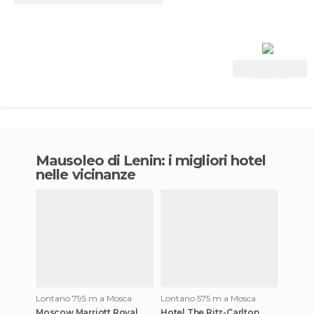
Vedi
offerta
Mausoleo di Lenin: i migliori hotel
nelle vicinanze
Lontano 795 m a Mosca
Lontano 575 m a Mosca
Moscow Marriott Royal
Hotel The Ritz-Carlton