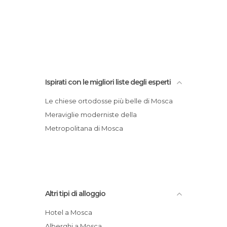
Ispirati con le migliori liste degli esperti
Le chiese ortodosse più belle di Mosca
Meraviglie moderniste della
Metropolitana di Mosca
Altri tipi di alloggio
Hotel a Mosca
Alberghi a Mosca