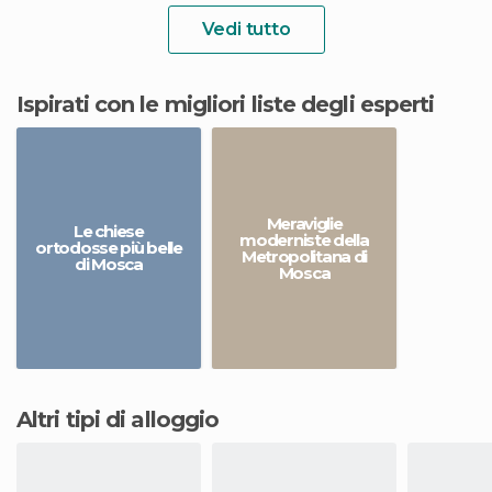
Vedi tutto
Ispirati con le migliori liste degli esperti
Meraviglie
Le chiese
moderniste della
ortodosse più belle
Metropolitana di
di Mosca
Mosca
Altri tipi di alloggio