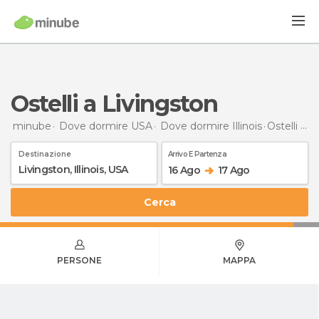
Ostelli a Livingston
minube
Dove dormire USA
Dove dormire Illinois
Ostelli
a L
Destinazione
Arrivo E Partenza
16 Ago
17 Ago
Cerca
PERSONE
MAPPA