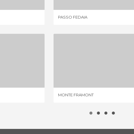
PASSO FEDAIA
AN LUCANO
MONTE FRAMONT
IONE
1 OPINIONE
MONTE FRAMONT