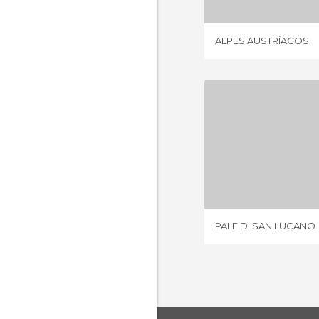
ALPES AUSTRÍACOS
PALE DI S
1 OPIN
PALE DI SAN LUCANO