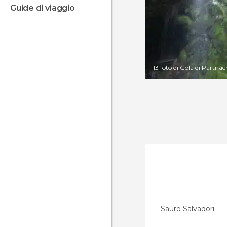
guide di viaggio
13 foto di Gola di Partnac
Sauro Salvadori