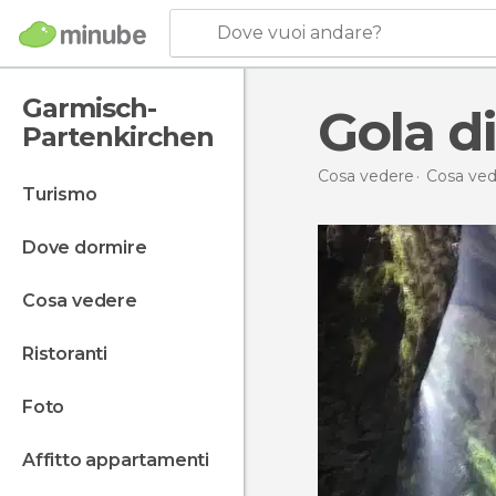
Dove vuoi andare?
Garmisch-
Gola d
Partenkirchen
Cosa vedere
Cosa ved
turismo
dove dormire
cosa vedere
ristoranti
foto
affitto appartamenti