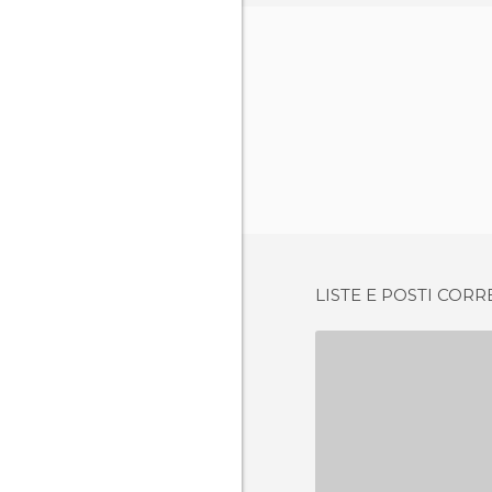
LISTE E POSTI CORR
ALPES AU
2 OPIN