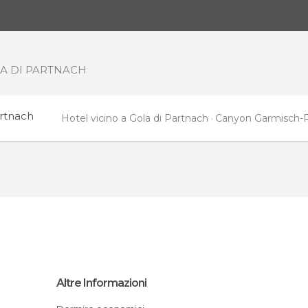
A DI PARTNACH
artnach
Hotel vicino a Gola di Partnach
Canyon Garmisch-P
Altre Informazioni