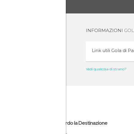
INFORMAZIONI
GOL
Link utili
Gola di P
Vedi qualcosa di strano?
Riguardo la Destinazione