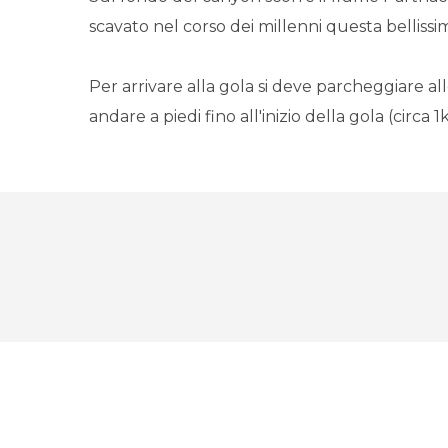
scavato nel corso dei millenni questa bellissi
Per arrivare alla gola si deve parcheggiare a
andare a piedi fino all'inizio della gola (circa 1