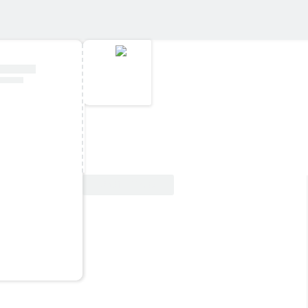
Vedi offerta