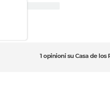
Vedi offerta
1 opinioni
su Casa de los 