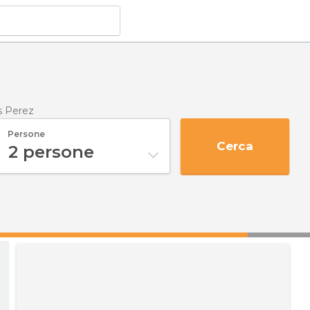
s Perez
Persone
Cerca
2
persone