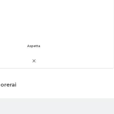
Aspetta
dorerai