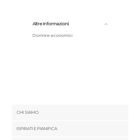
Altre Informazioni
Dormire economici
CHI SIAMO
Cookies
ISPIRATI E PIANIFICA
Politica di privacy