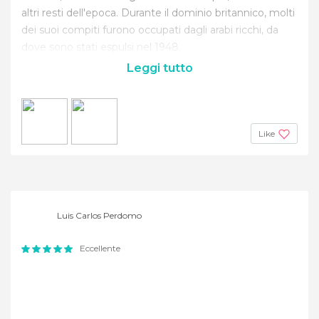
altri resti dell'epoca. Durante il dominio britannico, molti
dei suoi compiti furono occupati dagli arabi ricchi, da
dove sono stati espulsi nel 1948.
Leggi tutto
Like
Luis Carlos Perdomo
Eccellente