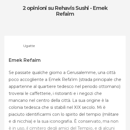
2 opinioni
su Rehavis Sushi - Emek
Refaim
Ugatte
Emek Refaim
Se passate qualche giorno a Gerusalemme, una città
poco accogliente a Emek Refa'im (strada principale che
appartenne al quartiere tedesco nel periodo ottomano)
troverai le caffetterie, i ristoranti e i negozi che
mancano nel centro della città. La sua origine è la
colonia tedesca che si stabilì nel XIX secolo. Mi è
piaciuto identificarmi con lo spirito del tempio (militare
e di nicchia) e la sua iconografia. È conservato, ma non
è in uso, il cimitero degli amici del Tempio, e di alcuni