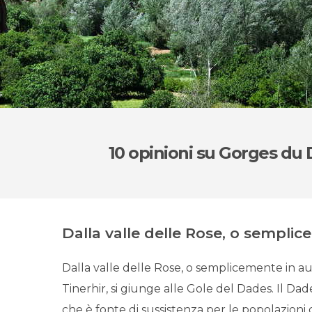
s
10 opinioni
su Gorges du
Dalla valle delle Rose, o semplic
Dalla valle delle Rose, o semplicemente in a
Tinerhir, si giunge alle Gole del Dades. Il Da
che è fonte di sussistenza per le popolazioni 