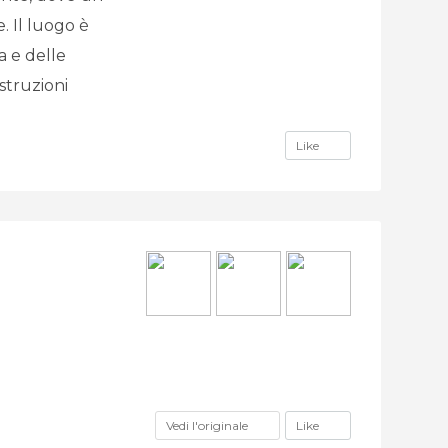
 Il luogo è
a e delle
struzioni
Like
Vedi l'originale
Like