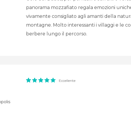
panorama mozzafiato regala emozioni uniche.
vivamente consigliato agli amanti della natur
montagne. Molto interessanti i villaggi e le co
berbere lungo il percorso.
Eccellente
polis