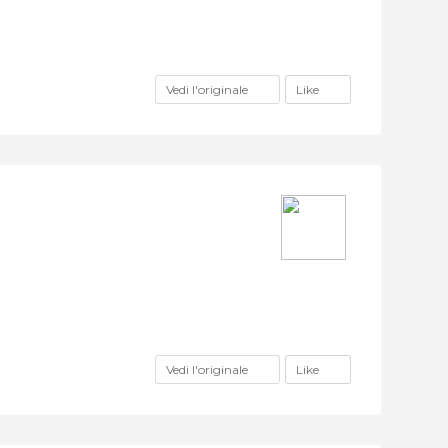
Vedi l'originale
Like
Vedi l'originale
Like