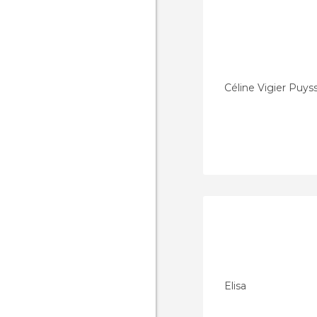
Céline Vigier Puys
Elisa