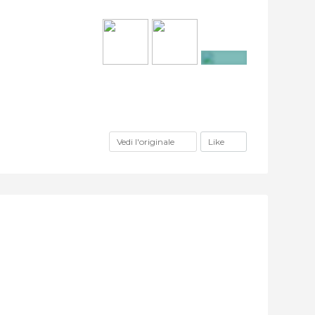
+2
Vedi l'originale
Like