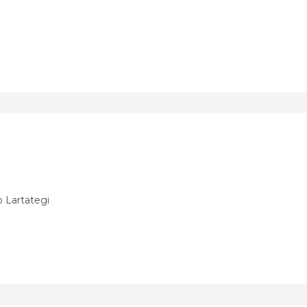
o Lartategi