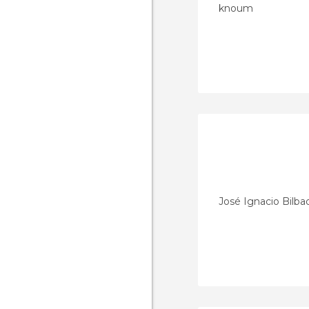
knoum
José Ignacio Bilba