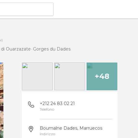
i)
 di Ouarzazate
Gorges du Dades
+48
+212 24 83 02 21
Telefono
Boumalne Dades, Marruecos
Indirizzo