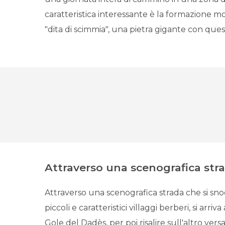
caratteristica interessante è la formazione mo
"dita di scimmia", una pietra gigante con que
Attraverso una scenografica stra
Attraverso una scenografica strada che si sno
piccoli e caratteristici villaggi berberi, si arriv
Gole del Dadès, per poi risalire sull'altro ver