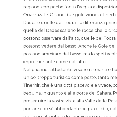
regione, con poche fonti d'acqua a disposizio
Ouarzazate. Ci sono due gole vicino a Tinerhi
Dades e quelle del Todra. La differenza princ
quelle del Dades scalano le rocce che lo circ
possono osservare dall'alto, quelle del Todra 
possono vedere dal basso. Anche le Gole del 
possono ammirare dal basso, ma lo spettacolo
impressionante come dall'alto.
Nel paesino sottostante vi sono ristoranti e ho
un po' troppo turistico come posto, tanto me
Tinerhir, che è una città piacevole e vivace, 
beduina, in quanto è alle porte del Sahara. 
proseguire la vostra visita alla Valle delle Ro
portare con sè abbondante acqua e cibo, dat
una giornata intera di cammino in una zona d