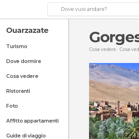
Dove vuoi andare?
Ouarzazate
Gorge
turismo
Cosa vedere
Cosa ved
dove dormire
cosa vedere
ristoranti
foto
affitto appartamenti
guide di viaggio