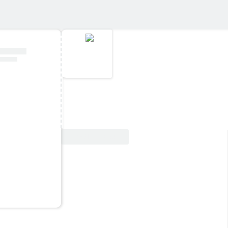
Vedi offerta