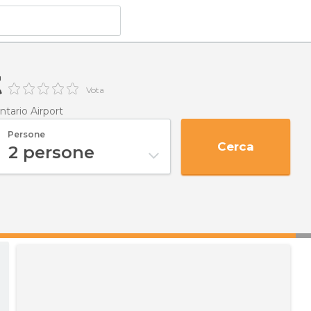
t
Vota
ntario Airport
Persone
Cerca
2
persone