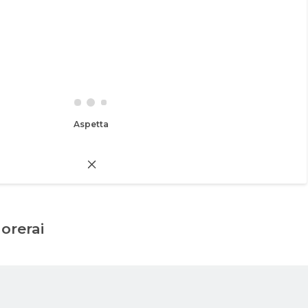
Aspetta
dorerai