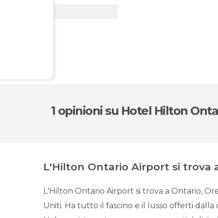
Vedi offerta
1 opinioni
su Hotel Hilton Onta
L'Hilton Ontario Airport si trova a
L'Hilton Ontario Airport si trova a Ontario, Or
Uniti. Ha tutto il fascino e il lusso offerti dall