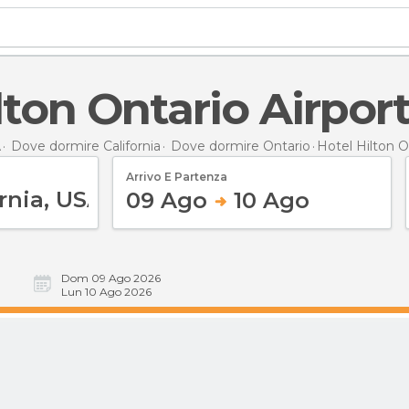
lton Ontario Airpor
A
Dove dormire California
Dove dormire Ontario
Hotel Hilton O
Arrivo E Partenza
09 Ago
10 Ago
Dom 09 Ago 2026
Lun 10 Ago 2026