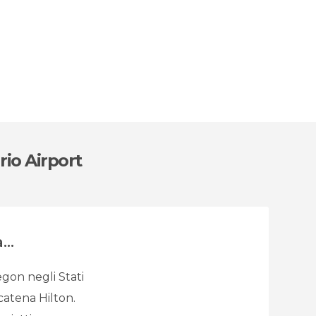
rio Airport
...
egon negli Stati
a catena Hilton.