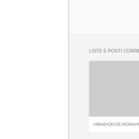
LISTE E POSTI CORR
MIRADOR D
15 OPI
MIRADOR DE MORAY