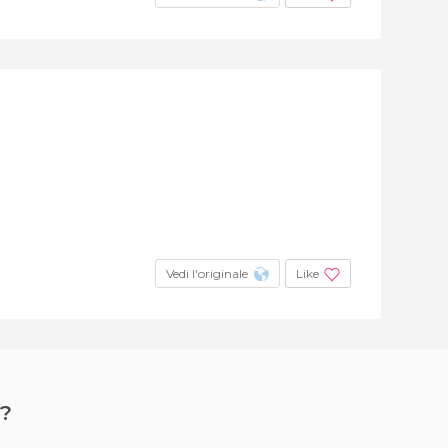
Vedi l'originale
Like
?