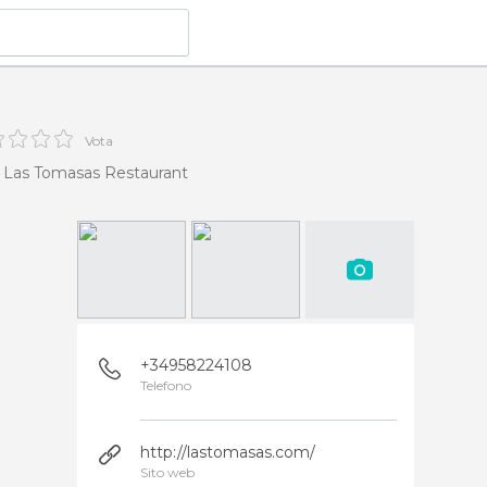
Vota
Las Tomasas Restaurant
+34958224108
Telefono
http://lastomasas.com/
Sito web