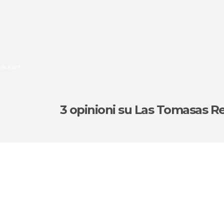
staurant
3 opinioni
su Las Tomasas R