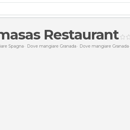
masas Restaurant
are Spagna
Dove mangiare Granada
Dove mangiare Granada