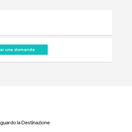
Fai una domanda
iguardo la Destinazione