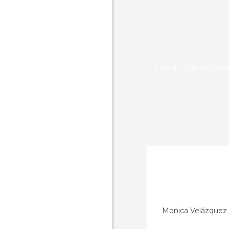
3 foto di Las Tomasas Re
Monica Velázquez