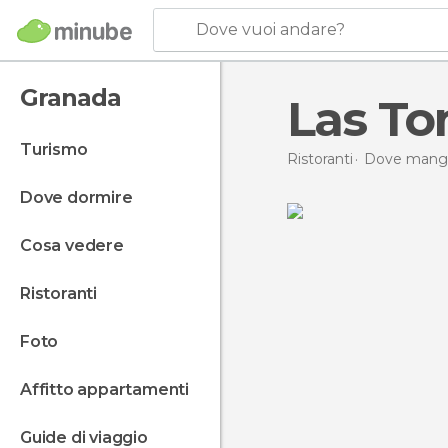
Dove vuoi andare?
Granada
Las To
turismo
Ristoranti
Dove mangi
dove dormire
cosa vedere
ristoranti
foto
affitto appartamenti
guide di viaggio