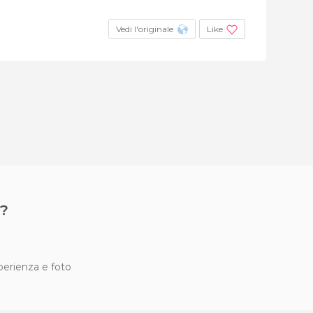
Vedi l'originale
Like
?
sperienza e foto