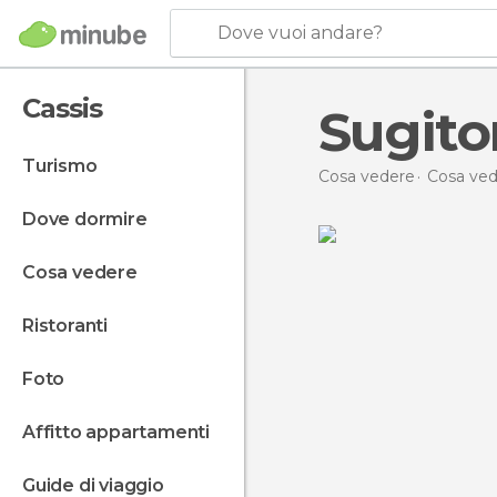
Dove vuoi andare?
Cassis
Sugito
turismo
Cosa vedere
Cosa ved
dove dormire
cosa vedere
ristoranti
foto
affitto appartamenti
guide di viaggio