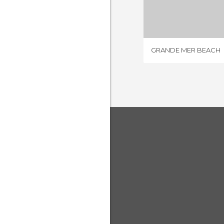
GRANDE M
3 OPIN
GRANDE MER BEACH