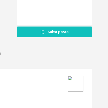
Salva posto
n