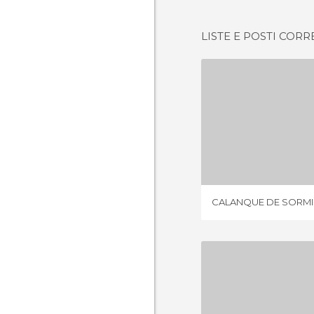
LISTE E POSTI CORR
CALANQUE D
2 OPIN
CALANQUE DE SORM