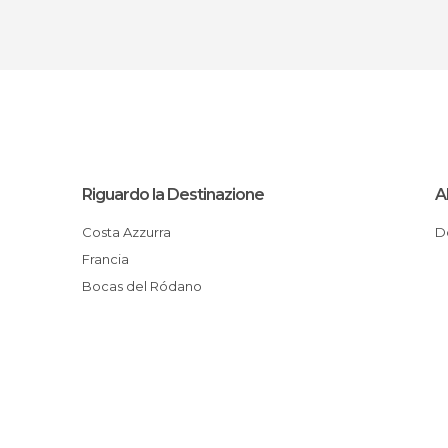
Riguardo la Destinazione
A
Costa Azzurra
Francia
Bocas del Ródano