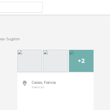
sis
Sugiton
+2
Cassis, Francia
Indirizzo