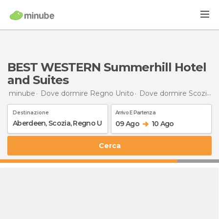
BEST WESTERN Summerhill Hotel
and Suites
minube
Dove dormire Regno Unito
Dove dormire Scozia
Destinazione
Arrivo E Partenza
09 Ago
10 Ago
Cerca