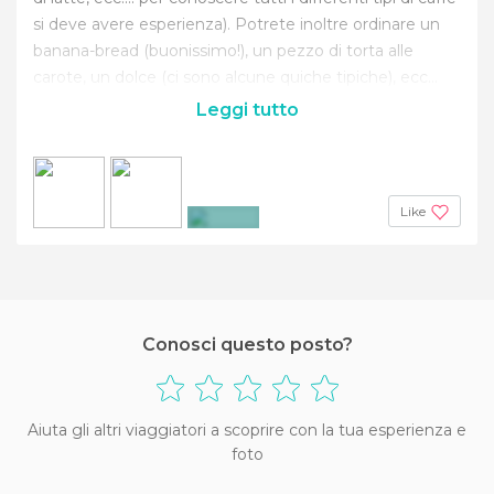
si deve avere esperienza). Potrete inoltre ordinare un
banana-bread (buonissimo!), un pezzo di torta alle
carote, un dolce (ci sono alcune quiche tipiche), ecc...
Leggi tutto
Like
+2
Conosci questo posto?
Aiuta gli altri viaggiatori a scoprire con la tua esperienza e
foto