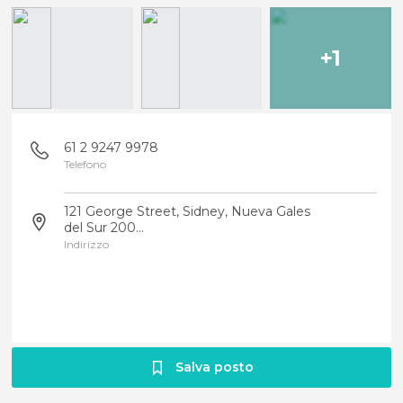
+1
61 2 9247 9978
Telefono
121 George Street, Sidney, Nueva Gales
del Sur 200...
Indirizzo
Salva posto