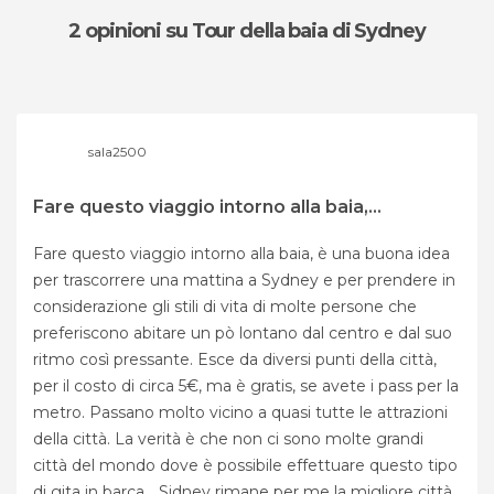
2 opinioni
su Tour della baia di Sydney
sala2500
Fare questo viaggio intorno alla baia,...
Fare questo viaggio intorno alla baia, è una buona idea
per trascorrere una mattina a Sydney e per prendere in
considerazione gli stili di vita di molte persone che
preferiscono abitare un pò lontano dal centro e dal suo
ritmo così pressante. Esce da diversi punti della città,
per il costo di circa 5€, ma è gratis, se avete i pass per la
metro. Passano molto vicino a quasi tutte le attrazioni
della città. La verità è che non ci sono molte grandi
città del mondo dove è possibile effettuare questo tipo
di gita in barca... Sidney rimane per me la migliore città