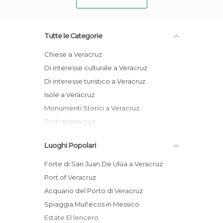
Tutte le Categorie
Chiese a Veracruz
Di interesse culturale a Veracruz
Di interesse turistico a Veracruz
Isole a Veracruz
Monumenti Storici a Veracruz
Porti a Veracruz
Spiagge a Veracruz
Luoghi Popolari
Forte di San Juan De Ulúa a Veracruz
Port of Veracruz
Acquario del Porto di Veracruz
Spiaggia Muñecos in Messico
Estate El lencero