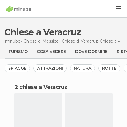
Chiese a Veracruz
minube
Chiese di
Messico
Chiese di
Veracruz
Chiese
a Veracruz
TURISMO
COSA VEDERE
DOVE DORMIRE
RIST
SPIAGGE
ATTRAZIONI
NATURA
ROTTE
2 chiese a Veracruz