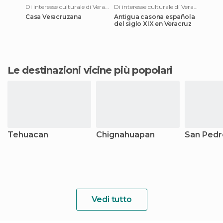
Di interesse culturale di Veracruz
Di interesse culturale di Veracruz
Casa Veracruzana
Antigua casona española
del siglo XIX en Veracruz
Le destinazioni vicine più popolari
Tehuacan
Chignahuapan
San Pedr
Vedi tutto