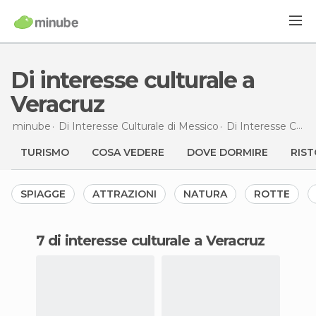
Di interesse culturale a
Veracruz
minube
Di Interesse Culturale di
Messico
Di Interesse Culturale di
TURISMO
COSA VEDERE
DOVE DORMIRE
RIST
SPIAGGE
ATTRAZIONI
NATURA
ROTTE
7 di interesse culturale a Veracruz