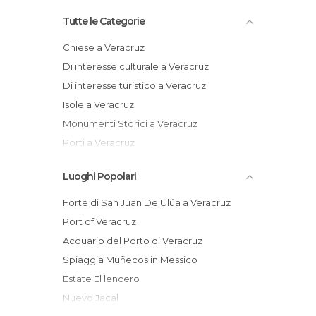
Tutte le Categorie
Chiese a Veracruz
Di interesse culturale a Veracruz
Di interesse turistico a Veracruz
Isole a Veracruz
Monumenti Storici a Veracruz
Porti a Veracruz
Spiagge a Veracruz
Luoghi Popolari
Forte di San Juan De Ulúa a Veracruz
Port of Veracruz
Acquario del Porto di Veracruz
Spiaggia Muñecos in Messico
Estate El lencero
Nuevo Jacal