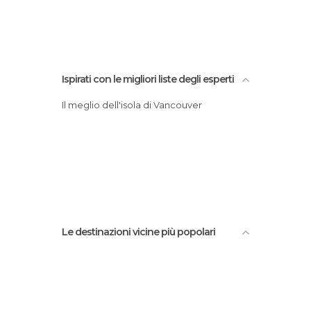
Granville Island
Ispirati con le migliori liste degli esperti
Il meglio dell'isola di Vancouver
Le destinazioni vicine più popolari