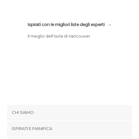
Ispirati con le migliori liste degli esperti
Il meglio dell'isola di Vancouver
CHI SIAMO
Cookies
ISPIRATI E PIANIFICA
Politica di privacy