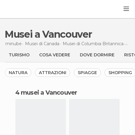
Musei a Vancouver
minube
Musei di
Canada
Musei di
Columbia Britannica
Mus
TURISMO
COSA VEDERE
DOVE DORMIRE
RIST
NATURA
ATTRAZIONI
SPIAGGE
SHOPPING
4 musei a Vancouver