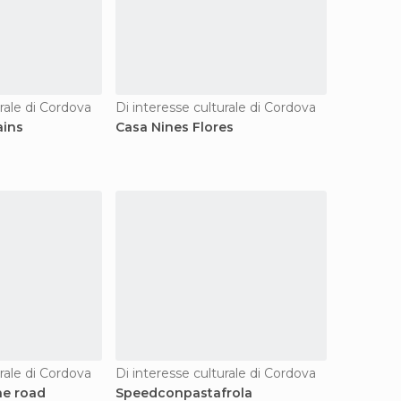
urale di Cordova
Di interesse culturale di Cordova
ins
Casa Nines Flores
urale di Cordova
Di interesse culturale di Cordova
he road
Speedconpastafrola