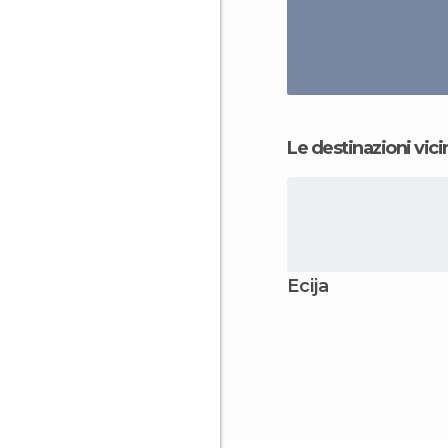
Le destinazioni vici
Écija