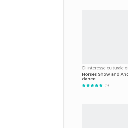
Di interesse culturale 
Horses Show and And
dance
(3)