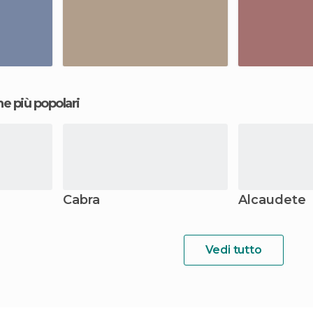
ne più popolari
Cabra
Alcaudete
Vedi tutto