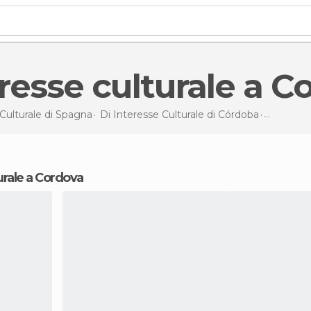
teresse culturale a 
Culturale di
Spagna
Di Interesse Culturale di
Córdoba
Di interes
turale a Cordova