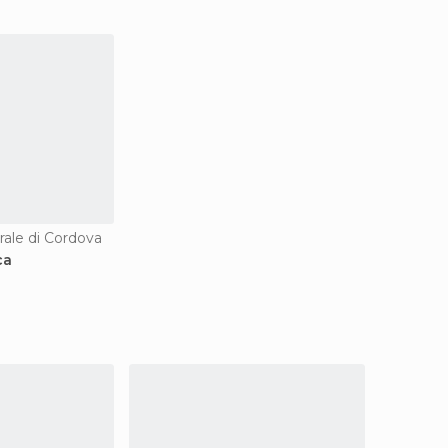
urale di Cordova
ca