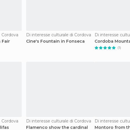
di Cordova
Di interesse culturale di Cordova
Di interesse cult
 Fair
Cine's Fountain in Fonseca
Cordoba Mounta
(1)
di Cordova
Di interesse culturale di Cordova
Di interesse cult
lifas
Flamenco show the cardinal
Montoro from t