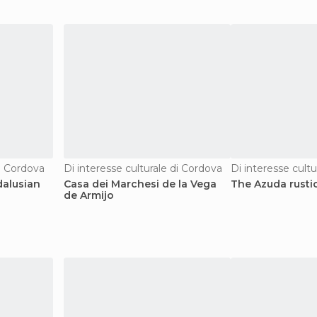
di Cordova
Di interesse culturale di Cordova
Di interesse cult
alusian
Casa dei Marchesi de la Vega
The Azuda rusti
de Armijo