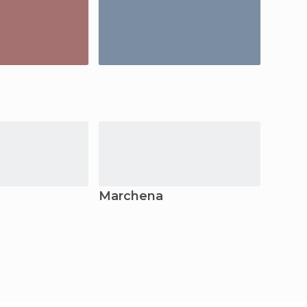
Marchena
Jaen