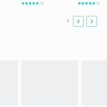
(2)
(1)
1
2