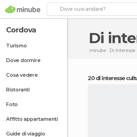
Dove vuoi andare?
Cordova
Di in
turismo
minube
Di Interesse 
dove dormire
cosa vedere
20 di interesse cul
ristoranti
foto
affitto appartamenti
guide di viaggio