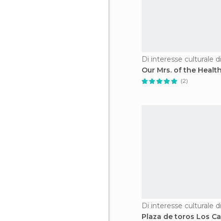
Di interesse culturale 
Our Mrs. of the Health
(2)
Di interesse culturale 
Plaza de toros Los Ca