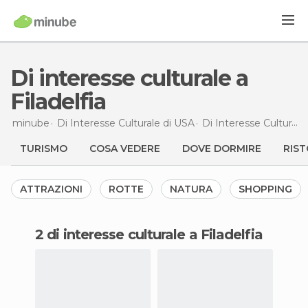
Di interesse culturale a
Filadelfia
minube
Di Interesse Culturale di
USA
Di Interesse Culturale di
TURISMO
COSA VEDERE
DOVE DORMIRE
RIST
ATTRAZIONI
ROTTE
NATURA
SHOPPING
2 di interesse culturale a Filadelfia