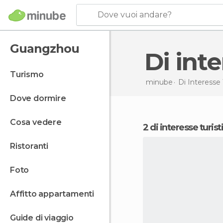
Dove vuoi andare?
Guangzhou
Di in
turismo
minube
Di Interesse 
dove dormire
cosa vedere
2 di interesse turi
ristoranti
foto
affitto appartamenti
guide di viaggio