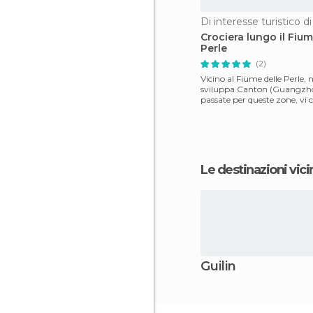
Crociera lungo il Fium
Perle
(2)
Vicino al Fiume delle Perle, n
sviluppa Canton (Guangzho
passate per queste zone, vi c
andare a vedere
Le destinazioni vici
Guilin