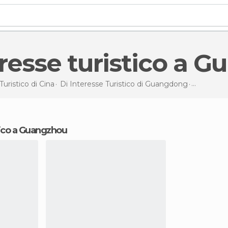
teresse turistico a
Turistico di
Cina
Di Interesse Turistico di
Guangdong
Di interes
stico a Guangzhou