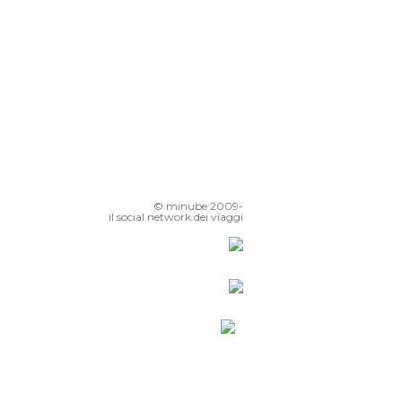
uangzhou
© minube 2009-
il social network dei viaggi