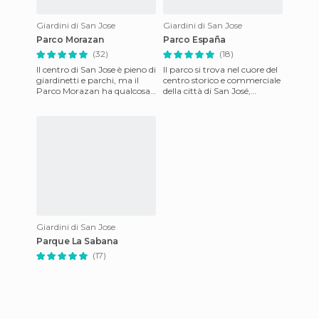
Giardini di San Jose
Giardini di San Jose
Parco Morazan
Parco España
(32)
(18)
Il centro di San Jose è pieno di
Il parco si trova nel cuore del
giardinetti e parchi, ma il
centro storico e commerciale
Parco Morazan ha qualcosa
della città di San José,
di speciale... forse dipende dal
proprio a continuazione del
fatto che
Parco Mozaran, a
Giardini di San Jose
Parque La Sabana
(17)