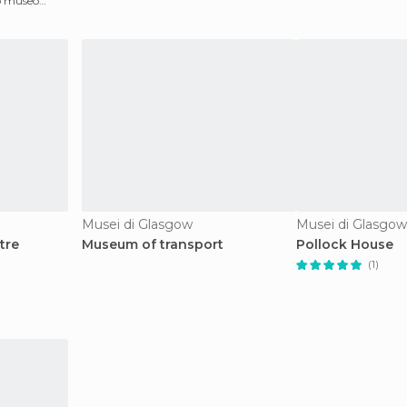
o museo
Musei di Glasgow
Musei di Glasgow
tre
Museum of transport
Pollock House
(1)