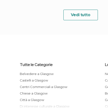
Vedi tutto
Tutte le Categorie
L
Belvedere a Glasgow
Castelli a Glasgow
Centri Commerciali a Glasgow
Chiese a Glasgow
Città a Glasgow
Di interesse culturale a Glasgow