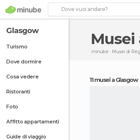
Dove vuoi andare?
Glasgow
Muse
turismo
minube
Musei di
Reg
dove dormire
cosa vedere
11 musei a Glasgow
ristoranti
foto
affitto appartamenti
guide di viaggio