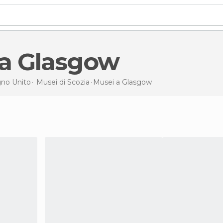
i a Glasgow
no Unito
Musei di
Scozia
Musei
a Glasgow