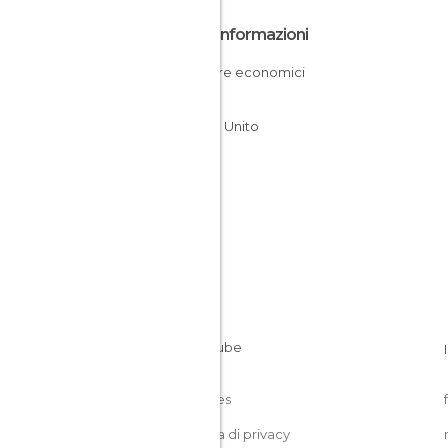
Altre Informazioni
Dormire economici
Scozia
Regno Unito
Cookies
Politica di privacy