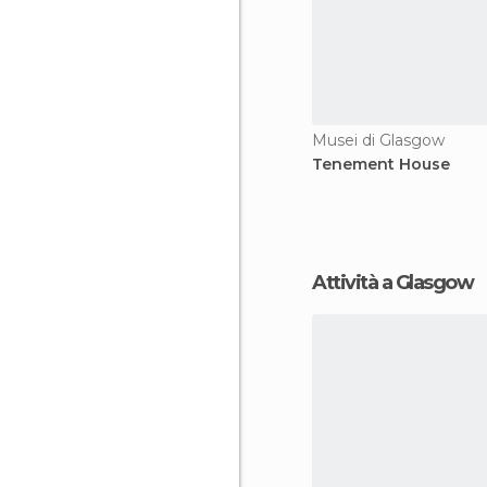
Musei di Glasgow
Tenement House
Attività a Glasgow