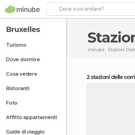
Dove vuoi andare?
Bruxelles
Stazio
turismo
minube
Stazioni Dell
dove dormire
cosa vedere
2 stazioni delle cor
ristoranti
foto
affitto appartamenti
guide di viaggio