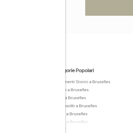
Categorie Popolari
Monumenti Storici a Bruxelles
Negozi a Bruxelles
Musei a Bruxelles
Posti insoliti a Bruxelles
Piazze a Bruxelles
Statue a Bruxelles