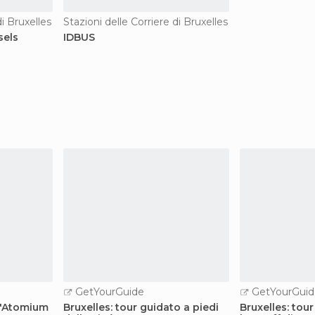
di Bruxelles
Stazioni delle Corriere di Bruxelles
sels
IDBUS
GetYourGuide
GetYourGuid
ll'Atomium
Bruxelles: tour guidato a piedi
Bruxelles: tou