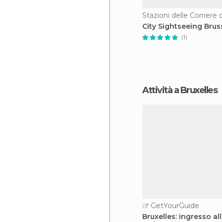
Stazioni delle Corriere 
City Sightseeing Brus
(1)
Attività a Bruxelles
GetYourGuide
Bruxelles: ingresso a