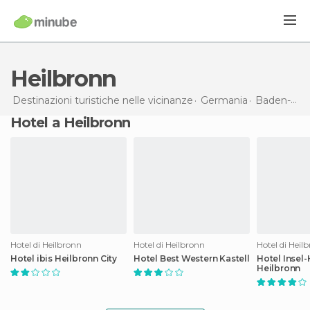
Heilbronn
Destinazioni turistiche nelle vicinanze
Germania
Baden-Württemberg
Hotel a Heilbronn
Hotel di Heilbronn
Hotel di Heilbronn
Hotel di Heil
Hotel ibis Heilbronn City
Hotel Best Western Kastell
Hotel Insel-
Heilbronn