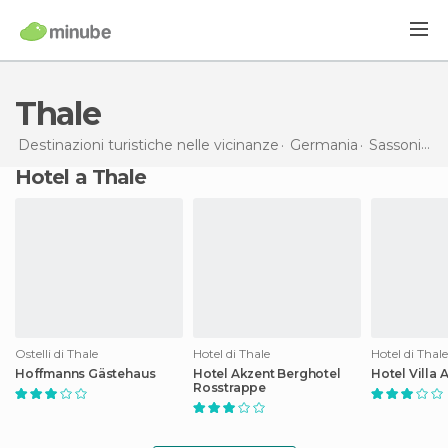
Thale
Destinazioni turistiche nelle vicinanze
Germania
Sassonia-Anhalt
Hotel a Thale
Ostelli di Thale
Hotel di Thale
Hotel di Thale
Hoffmanns Gästehaus
Hotel Akzent Berghotel
Hotel Villa A
Rosstrappe