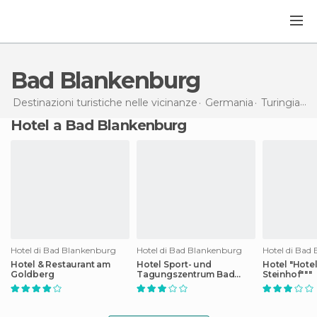
Bad Blankenburg
Destinazioni turistiche nelle vicinanze
Germania
Turingia
Ba
Hotel a Bad Blankenburg
Hotel di Bad Blankenburg
Hotel di Bad Blankenburg
Hotel di Bad
Hotel & Restaurant am
Hotel Sport- und
Hotel "Hote
Goldberg
Tagungszentrum Bad
Steinhof"""
Blankenburg