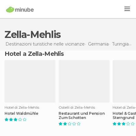
Zella-Mehlis
Destinazioni turistiche nelle vicinanze
Germania
Turingia
Ze
Hotel a Zella-Mehlis
Hotel di Zella-Mehlis
Ostelli di Zella-Mehlis
Hotel di Zella
Hotel Waldmühle
Restaurant und Pension
Hotel & Gas
Zum Schotten
Sterngrund