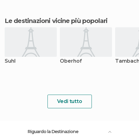
Le destinazioni vicine più popolari
Suhl
Oberhof
Tambach
Vedi tutto
Riguardo la Destinazione