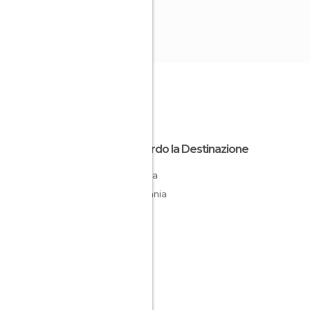
Riguardo la Destinazione
Turingia
Germania