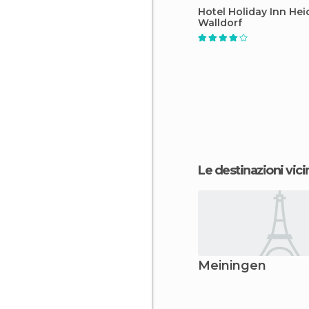
Hotel Holiday Inn Hei
Walldorf
Le destinazioni vici
Meiningen