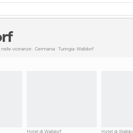
orf
 nelle vicinanze
Germania
Turingia
Walldorf
Hotel di Walldorf
Hotel di Walldo