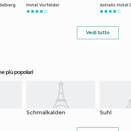
delberg
Hotel Vorfelder
Astralis Hotel
Vedi tutto
ne più popolari
Schmalkalden
Suhl