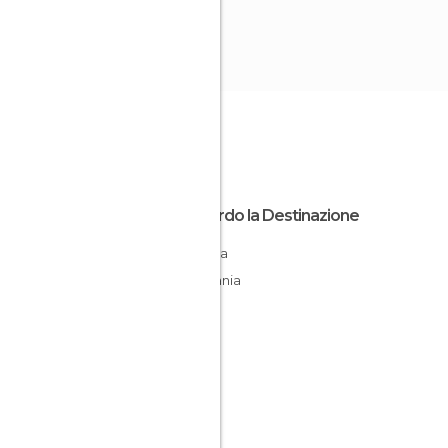
Riguardo la Destinazione
Turingia
Germania