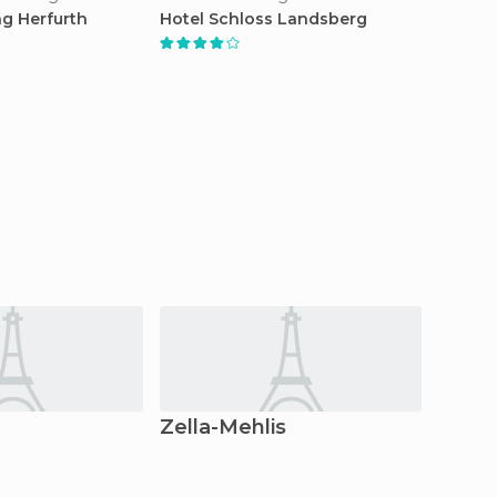
g Herfurth
Hotel Schloss Landsberg
Hotel 
Zella-Mehlis
Ober