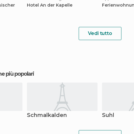
sischer
Hotel An der Kapelle
Ferienwohnun
Vedi tutto
ne più popolari
Schmalkalden
Suhl