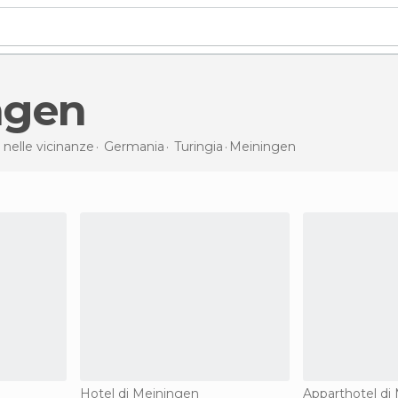
ingen
 nelle vicinanze
Germania
Turingia
Meiningen
Hotel di Meiningen
Apparthotel di