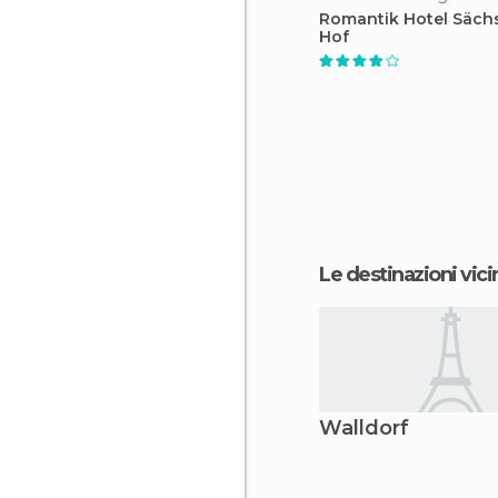
Romantik Hotel Säch
Hof
Le destinazioni vici
Walldorf