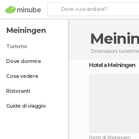
Dove vuoi andare?
Meiningen
Mein
turismo
Destinazioni turistiche
dove dormire
Hotel a Meiningen
cosa vedere
ristoranti
guide di viaggio
Hotel di Meiningen