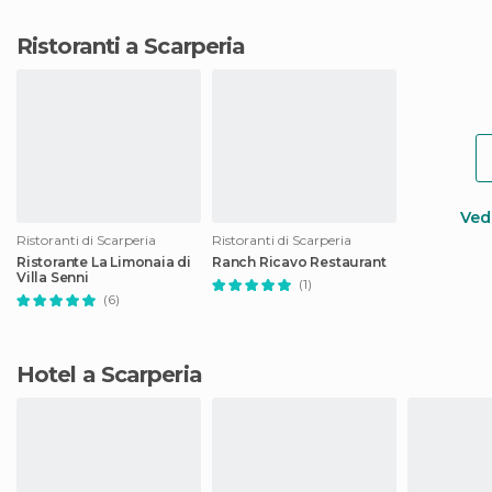
Ristoranti a Scarperia
Vedi
Ristoranti di Scarperia
Ristoranti di Scarperia
Ristorante La Limonaia di
Ranch Ricavo Restaurant
Villa Senni
(1)
(6)
Hotel a Scarperia