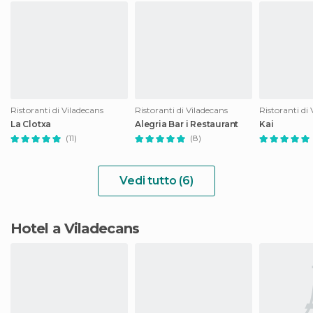
Ristoranti di Viladecans
Ristoranti di Viladecans
Ristoranti di
La Clotxa
Alegria Bar i Restaurant
Kai
(11)
(8)
Vedi tutto (6)
Hotel a Viladecans