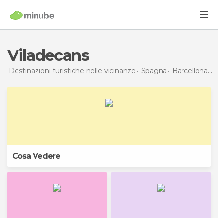
Viladecans
Destinazioni turistiche nelle vicinanze
Spagna
Barcellona
V
Cosa Vedere