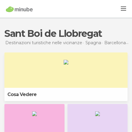
Sant Boi de Llobregat
Destinazioni turistiche nelle vicinanze
Spagna
Barcellona
S
Cosa Vedere