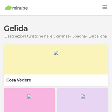
Gelida
Destinazioni turistiche nelle vicinanze
Spagna
Barcellona
G
Cosa Vedere