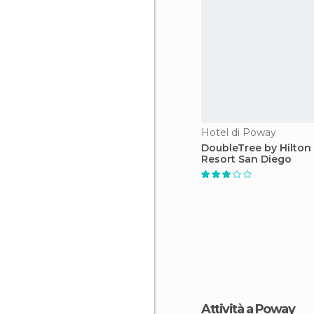
Hotel di Poway
DoubleTree by Hilton
Resort San Diego
Attività a Poway