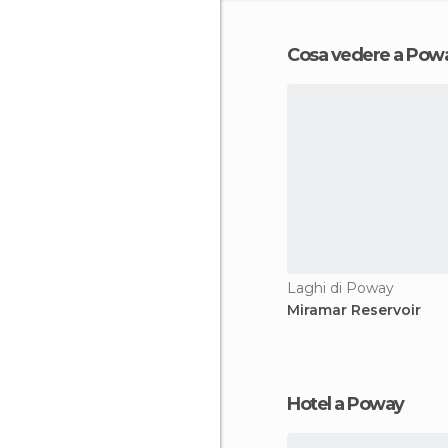
Cosa vedere a Pow
Laghi di Poway
Miramar Reservoir
Hotel a Poway