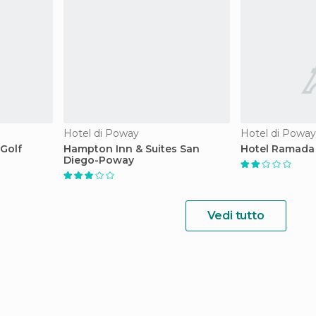
Hotel di Poway
Hotel di Poway
 Golf
Hampton Inn & Suites San
Hotel Ramada
Diego-Poway
Vedi tutto