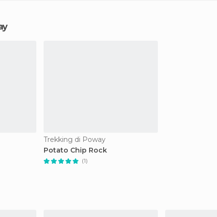
ay
Trekking di Poway
Potato Chip Rock
(1)