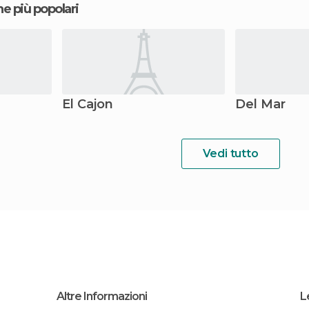
ne più popolari
El Cajon
Del Mar
Vedi tutto
Altre Informazioni
L