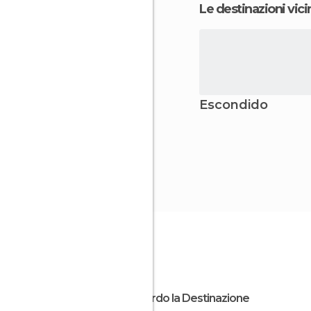
Le destinazioni vici
Escondido
Riguardo la Destinazione