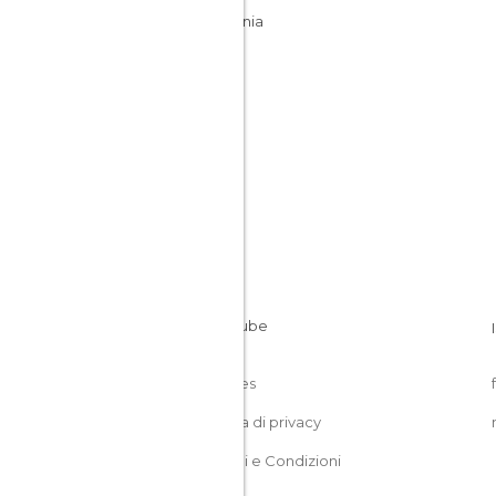
California
USA
Cookies
Politica di privacy
Termini e Condizioni