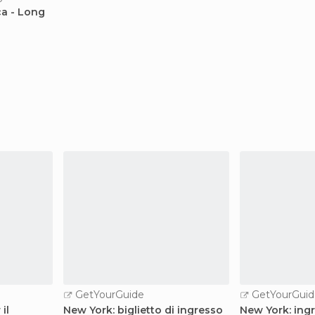
a - Long
GetYourGuide
GetYourGuid
il
New York: biglietto di ingresso
New York: ing