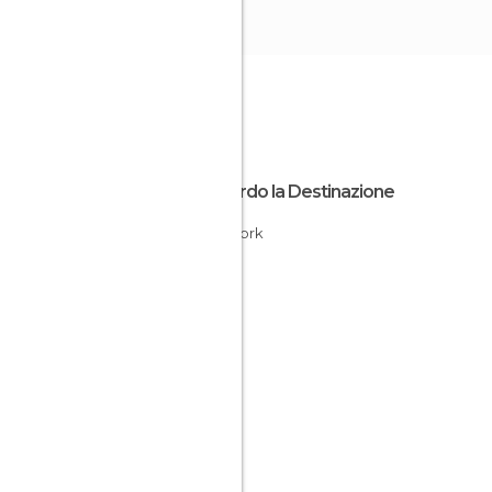
Riguardo la Destinazione
New York
USA