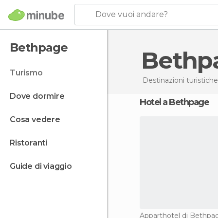
Dove vuoi andare?
Bethpage
Beth
turismo
Destinazioni turistiche
dove dormire
Hotel a Bethpage
cosa vedere
ristoranti
guide di viaggio
Apparthotel di Bethpa