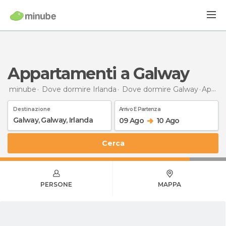
Appartamenti a Galway
minube
Dove dormire Irlanda
Dove dormire Galway
Appartamenti
Destinazione
Arrivo E Partenza
09 Ago
10 Ago
Cerca
PERSONE
MAPPA