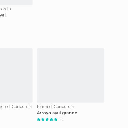
cordia
val
tico di Concordia
Fiumi di Concordia
Arroyo ayui grande
(5)