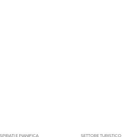
s
ISPIRATI E PIANIFICA
SETTORE TURISTICO