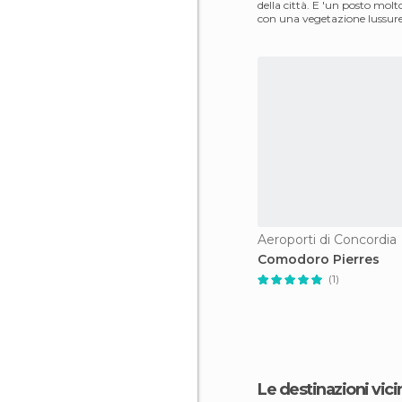
della città. E 'un posto molt
con una vegetazione lussure
spia
Aeroporti di Concordia
Comodoro Pierres
(1)
Le destinazioni vici