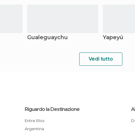
Gualeguaychu
Yapeyú
Vedi tutto
Riguardo la Destinazione
A
Entre Ríos
Argentina