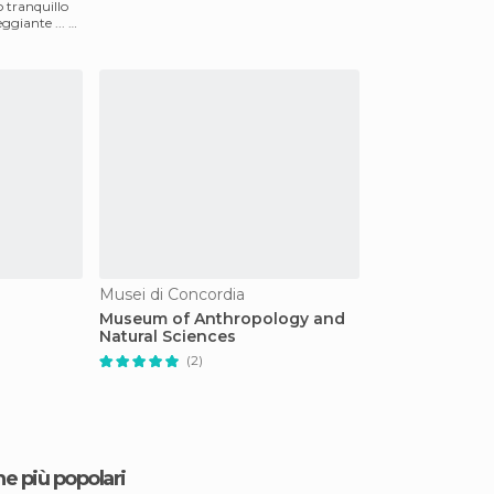
o tranquillo
ggiante ... Le
Musei di Concordia
Museum of Anthropology and
Natural Sciences
(2)
ne più popolari