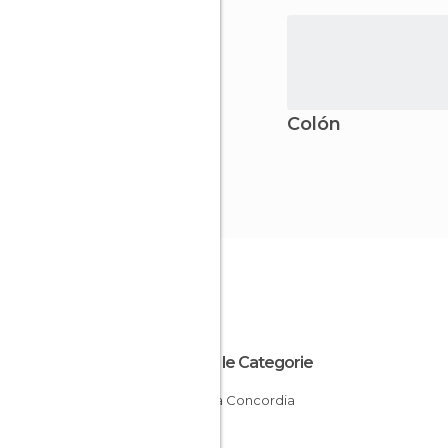
Colón
Tutte le Categorie
Laghi a Concordia