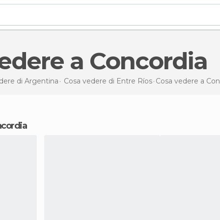
vedere a Concordia
dere di Argentina
Cosa vedere di Entre Ríos
Cosa vedere
a Con
ncordia