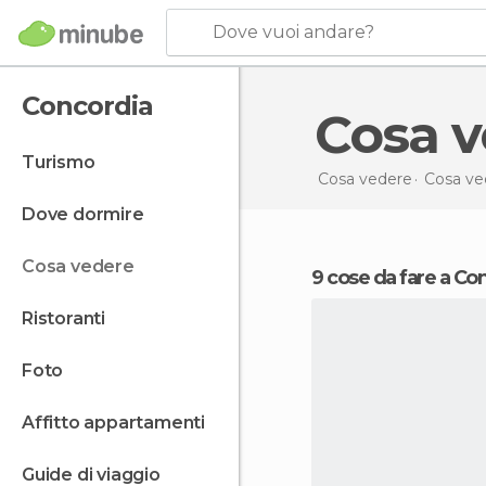
Dove vuoi andare?
Concordia
Cosa 
turismo
Cosa vedere
Cosa ve
dove dormire
cosa vedere
9 cose da fare a Co
ristoranti
foto
affitto appartamenti
guide di viaggio