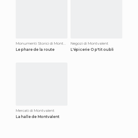
Monumenti Storici di Montvalent
Negozi di Montvalent
Le phare de la route
L'épicerie O p'tit oubli
Mercati di Montvalent
La halle de Montvalent