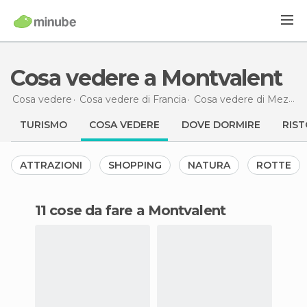
Cosa vedere a Montvalent
Cosa vedere
Cosa vedere di Francia
Cosa vedere di Mezzogiorno-Pirenei
TURISMO
COSA VEDERE
DOVE DORMIRE
RIST
ATTRAZIONI
SHOPPING
NATURA
ROTTE
11 cose da fare a Montvalent