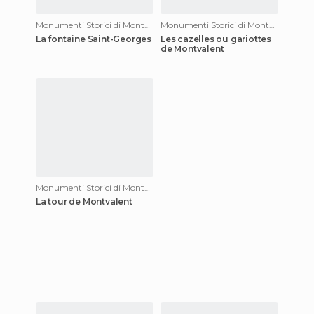
Monumenti Storici di Montvalent
Monumenti Storici di Montvalent
La fontaine Saint-Georges
Les cazelles ou gariottes
de Montvalent
Monumenti Storici di Montvalent
La tour de Montvalent