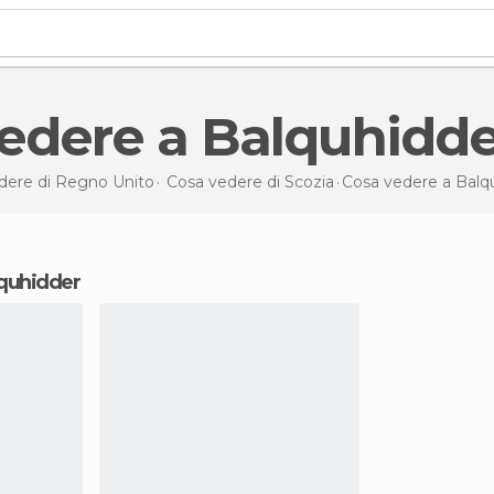
vedere a Balquhidde
dere di Regno Unito
Cosa vedere di Scozia
Cosa vedere
a Balq
alquhidder