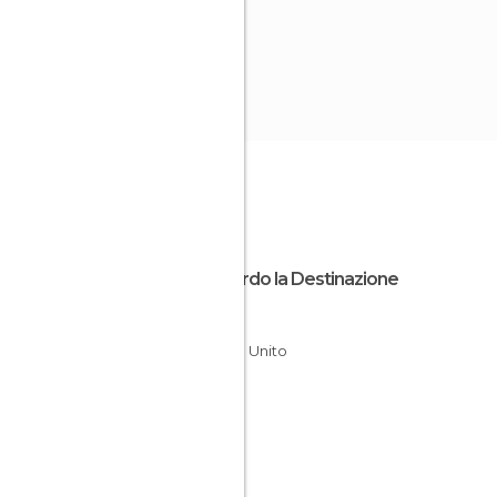
Riguardo la Destinazione
Scozia
Regno Unito