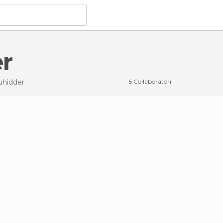
r
uhidder
5 Collaboratori