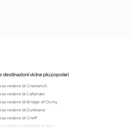
e destinazioni vicine più popolari
Cosa vedere di Crianlarich
Cosa vedere di Callander
Cosa vedere di Bridge of Orchy
Cosa vedere di Dunblane
Cosa vedere di Crieff
Cosa vedere di Bridge of Allan