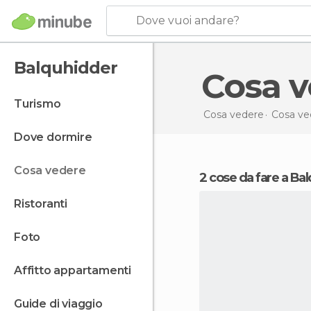
Dove vuoi andare?
Balquhidder
Cosa 
turismo
Cosa vedere
Cosa ve
dove dormire
cosa vedere
2 cose da fare a B
ristoranti
foto
affitto appartamenti
guide di viaggio