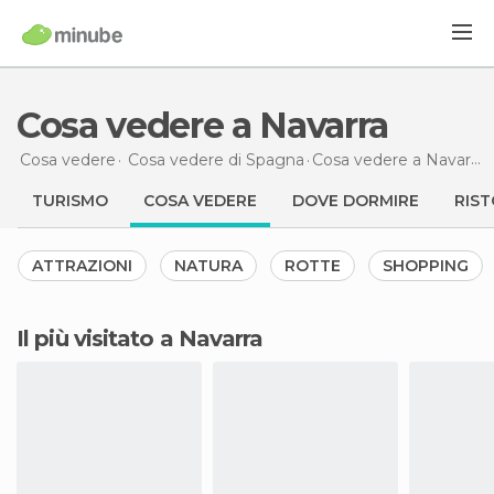
Cosa vedere a Navarra
Cosa vedere
Cosa vedere di Spagna
Cosa vedere
a Navarra
TURISMO
COSA VEDERE
DOVE DORMIRE
RIST
ATTRAZIONI
NATURA
ROTTE
SHOPPING
Il più visitato a Navarra