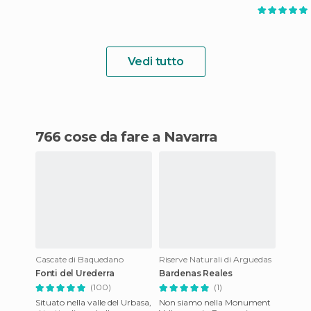
Vedi tutto
766 cose da fare a Navarra
Cascate di Baquedano
Riserve Naturali di Arguedas
Fonti del Urederra
Bardenas Reales
(100)
(1)
Situato nella valle del Urbasa,
Non siamo nella Monument