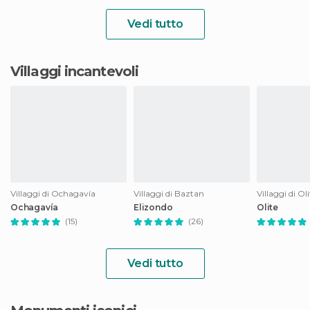
Vedi tutto
Villaggi incantevoli
Villaggi di Ochagavía
Villaggi di Baztan
Villaggi di Oli
Ochagavía
Elizondo
Olite
(15)
(26)
Vedi tutto