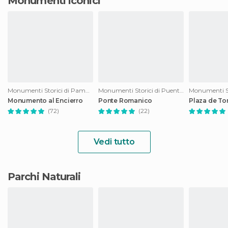
Monumenti iconici
Monumenti Storici di Pamplona
Monumenti Storici di Puente la Reina
Monumento al Encierro
Ponte Romanico
Plaza de To
(72)
(22)
Vedi tutto
Parchi Naturali