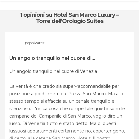
1 opinioni
su Hotel San Marco Luxury –
Torre dell’Orologio Suites
pepalvarez
Un angolo tranquillo nel cuore di...
Un angolo tranquillo nel cuore di Venezia
La verità è che credo sia super-raccomandabile per
posizione a pochi metri da Piazza San Marco. Ma allo
stesso tempo si affaccia su un canale tranquillo e
silenzioso. L'unica cosa che rompe tale quiete sono le
campane del Campanile di San Marco, voglio dire un
lusso. Di Venezia tutto è stato detto. Ma di questi
lussuosi appartamenti certamente no, appartengono,
di certo, alla catena San Marco Hotels. Il nostro