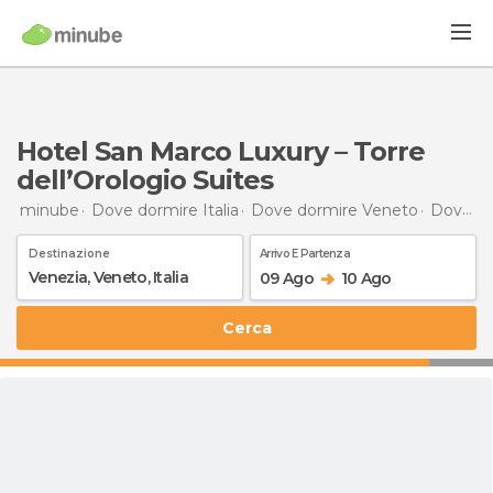
Hotel San Marco Luxury – Torre
dell’Orologio Suites
minube
Dove dormire Italia
Dove dormire Veneto
Dove dormire Venezia
Destinazione
Arrivo E Partenza
09 Ago
10 Ago
Cerca