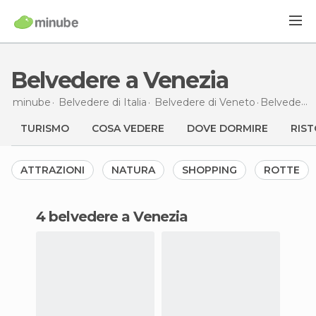
Belvedere a Venezia
minube
Belvedere di
Italia
Belvedere di
Veneto
Belvedere
TURISMO
COSA VEDERE
DOVE DORMIRE
RIST
ATTRAZIONI
NATURA
SHOPPING
ROTTE
4 belvedere a Venezia