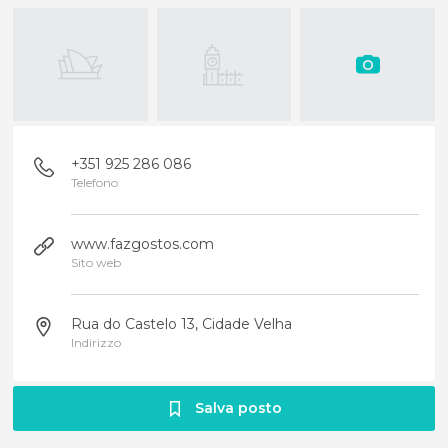
+351 925 286 086
Telefono
www.fazgostos.com
Sito web
Rua do Castelo 13, Cidade Velha
Indirizzo
Salva posto