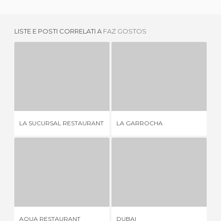
LISTE E POSTI CORRELATI A
FAZ GOSTOS
LA SUCURSAL RESTAURANT
LA GARROCHA
RE
2 OPINIONI
4 OPINIONI
LA SUCURSAL RESTAURANT
LA GARROCHA
RE
AQUA RESTAURANT
DUBAI
1 OPINIONE
1 OPINIONE
AQUA RESTAURANT
DUBAI
EL