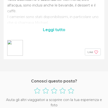
all'acqua, sono inclusi anche le bevande, il dessert e il
caffè.
I camerieri sono stati disponibilissimi, in particolare uno
che si chiamava Michael.
Leggi tutto
Like
Conosci questo posto?
Aiuta gli altri viaggiatori a scoprire con la tua esperienza e
foto